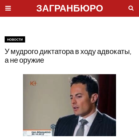
ЗАГРАНБЮРО
НОВОСТИ
У мудрого диктатора в ходу адвокаты,
а не оружие