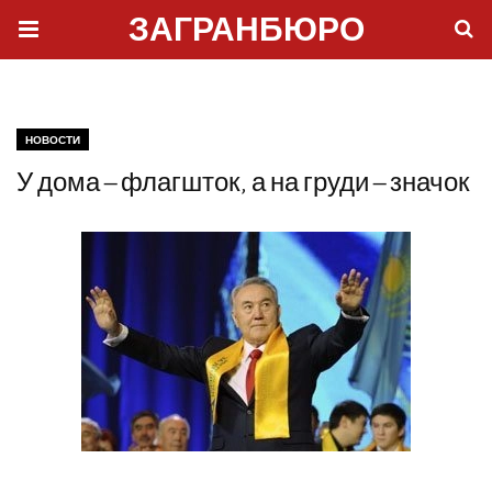
ЗАГРАНБЮРО
НОВОСТИ
У дома – флагшток, а на груди – значок