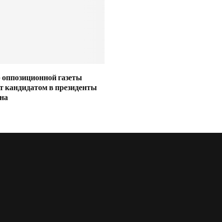
 оппозиционной газеты
 кандидатом в президенты
на