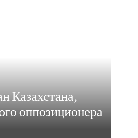
ан Казахстана,
кого оппозиционера