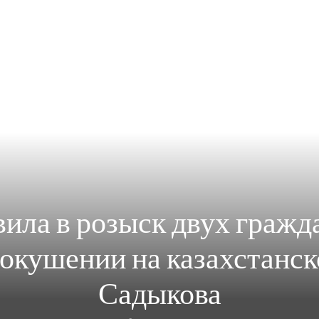
ила в розыск двух гражд
окушении на казахстанс
Садыкова