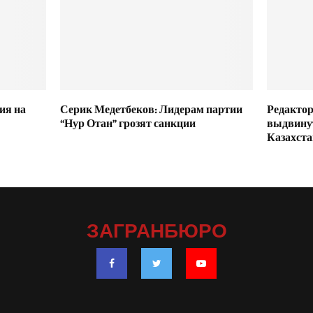
ия на
Серик Медетбеков: Лидерам партии
Редактор
“Нур Отан” грозят санкции
выдвинут
Казахста
ЗАГРАНБЮРО