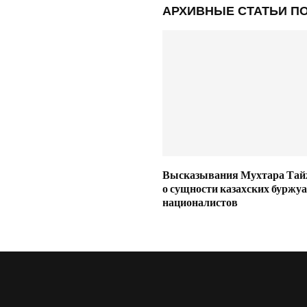
АРХИВНЫЕ СТАТЬИ ПО
Высказывания Мухтара Тай
о сущности казахских буржу
националистов