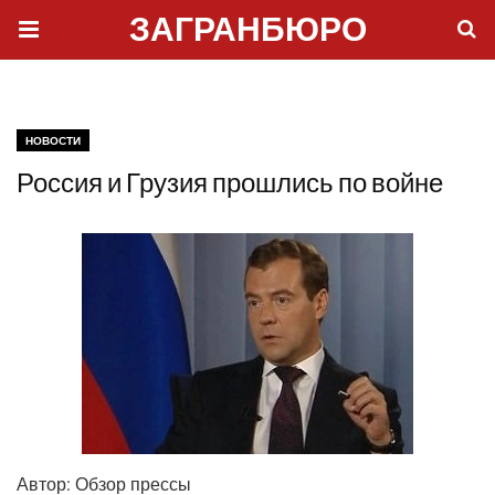
ЗАГРАНБЮРО
НОВОСТИ
Россия и Грузия прошлись по войне
Автор:
Обзор прес­сы