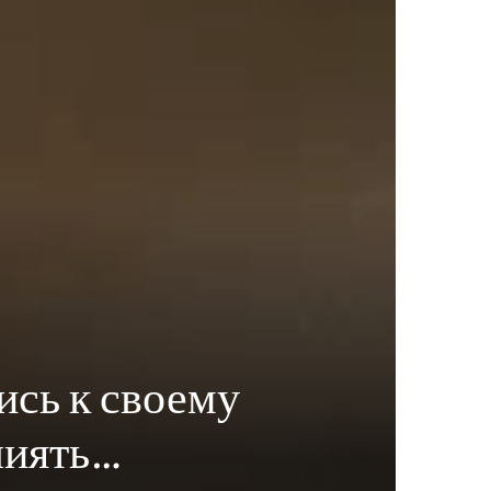
ись к своему
лиять…