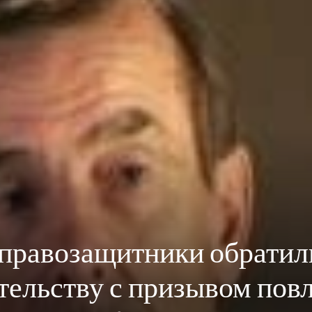
правозащитники обратил
тельству с призывом пов