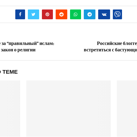
е за “правильный” ислам:
Российские блог
закон о религии
встретиться с бастую
 ТЕМЕ