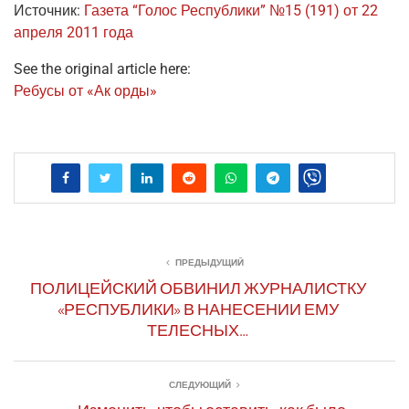
Источ­ник:
Газе­та “Голос Рес­пуб­ли­ки” №15 (191) от 22
апре­ля 2011 года
See the original article here:
Ребу­сы от «Ак орды»
ПРЕДЫДУЩИЙ
ПОЛИЦЕЙСКИЙ ОБВИНИЛ ЖУРНАЛИСТКУ
«РЕСПУБЛИКИ» В НАНЕСЕНИИ ЕМУ
ТЕЛЕСНЫХ…
СЛЕДУЮЩИЙ