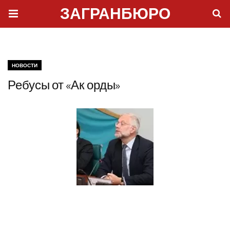
ЗАГРАНБЮРО
НОВОСТИ
Ребусы от «Ак орды»