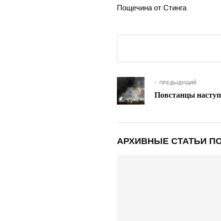
Поще­чи­на от Стинга
ПРЕДЫДУЩИЙ
Повстанцы наступ
АРХИВНЫЕ СТАТЬИ ПО