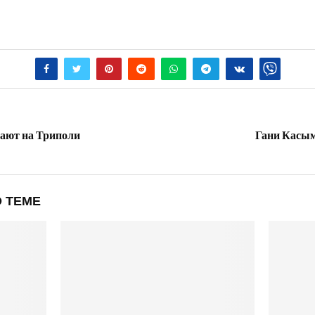
ают на Триполи
Гани Касымо
 ТЕМЕ