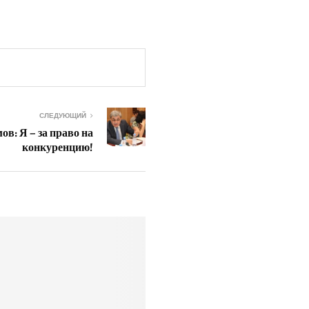
СЛЕДУЮЩИЙ
в: Я – за право на
конкуренцию!