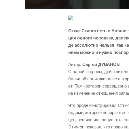
Отказ Стин­га петь в Астане –
ция одно­го чело­ве­ка, дале­ко
де абсо­лют­но нель­зя, так к
ни­ем мож­но и нуж­но поспо
Автор:
Сер­гей ДУВАНОВ
С одной сто­ро­ны, дей­стви­тель
боль­шой поли­ти­ки он не авто­р
ет. Там кри­те­рии совер­шен­но
на изме­не­ние отно­ше­ния запад
Что про­де­мон­стри­ро­вал Стинг
бо­да­ми, кото­рые попи­ра­ют­ся
цев, решив­ших послу­шать его п
Этим он пока­зал, что пра­во на