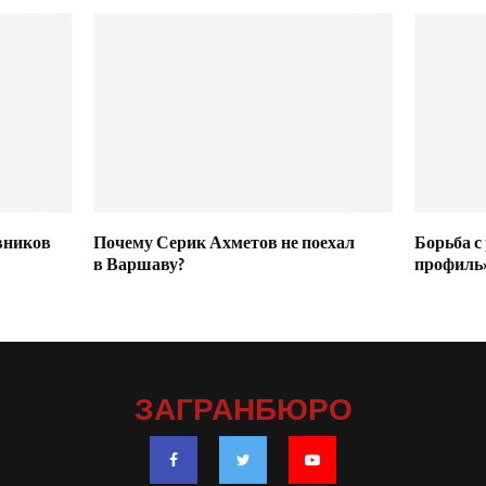
вников
Почему Серик Ахметов не поехал
Борьба с
в Варшаву?
профиль
ЗАГРАНБЮРО