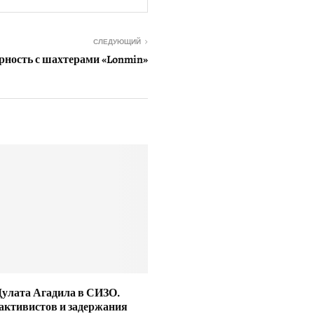
СЛЕДУЮЩИЙ
рность с шахтерами «Lonmin»
улата Агадила в СИЗО.
активистов и задержания