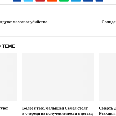
ледуют массовое убийство
Солида
 ТЕМЕ
туют
Более 5 тыс. малышей Семея стоят
Смерть Д
в очереди на получение места в детсад
Реакция 