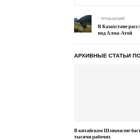
ПРЕДЫДУЩИЙ
В Казахстане расс
под Алма-Атой
АРХИВНЫЕ СТАТЬИ ПО
В китайском Шэньчжэне бас
тысячи рабочих