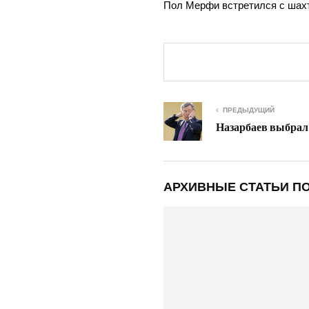
Пол Мер­фи встре­тил­ся с ша
ПРЕДЫДУЩИЙ
Назарбаев выбрал
АРХИВНЫЕ СТАТЬИ ПО