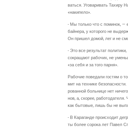
вать­ся. Уго­ва­ри­вать Тахи­ру Н
«наки­пе­ло».
- Мы толь­ко что с поми­нок, — е
бай­не­ра, у кото­ро­го не выдер
Он при­шел домой, лег и не смо
- Это все резуль­тат поли­ти­ки
сокра­ща­ют рабо­чих, не умень­
«за себя и за того парня».
Рабо­чие пове­да­ли гостям о том,
мит на тех­ни­ке без­опас­но­сти.
ро­ван­ной боль­ни­це нет ниче­г
нов, а, ско­рее, рабо­то­да­те­ля
как быто­вые, лишь бы не выпл
- В Кара­ган­де про­ис­хо­дит де
ты более соро­ка лет Павел Спи