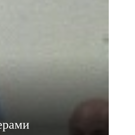
ерами