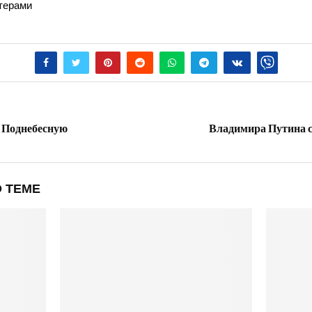
хтерами
 Поднебесную
Владимира Путина с
 ТЕМЕ