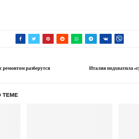
 с ремонтом разберутся
Италия подхватила «г
 ТЕМЕ