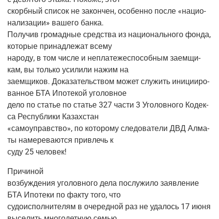
скорб­ный спи­сок не закон­чен, осо­бен­но после «наци­о­
на­ли­за­ции» ваше­го банка.
Полу­чив гро­мад­ные сред­ства из наци­о­наль­но­го фон­да,
кото­рые при­над­ле­жат всему
наро­ду, в том чис­ле и непла­те­же­спо­соб­ным заем­щи­
кам, вы толь­ко уси­ли­ли нажим на
заем­щи­ков. Дока­за­тель­ством может слу­жить ини­ци­и­ро­
ван­ное БТА Ипо­те­кой уголовное
дело по ста­тье по ста­тье 327 части 3 Уго­лов­но­го Кодек­
са Рес­пуб­ли­ки Казахстан
«само­управ­ство», по кото­ро­му сле­до­ва­те­ли ДВД Алма­
ты наме­ре­ва­ют­ся при­влечь к
суду 25 человек!
При­чи­ной
воз­буж­де­ния уго­лов­но­го дела послу­жи­ло заяв­ле­ние
БТА Ипо­те­ки по фак­ту того, что
судо­ис­пол­ни­те­лям в оче­ред­ной раз не уда­лось 17 июня
высе­лить мно­го­дет­ную семью