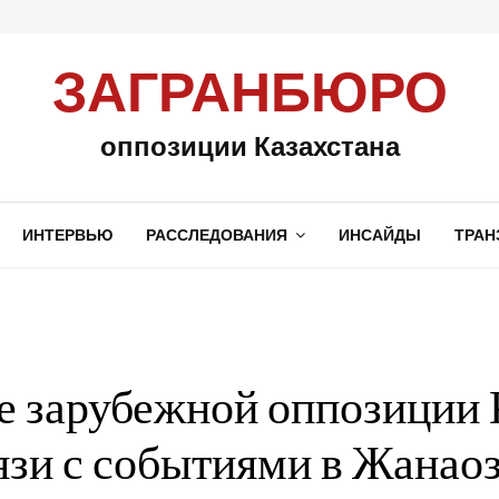
ЗАГРАНБЮРО
оппозиции Казахстана
ИНТЕРВЬЮ
РАССЛЕДОВАНИЯ
ИНСАЙДЫ
ТРАН
 зарубежной оппозиции 
язи с событиями в Жанао