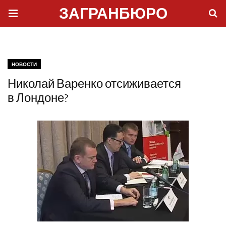
ЗАГРАНБЮРО
НОВОСТИ
Николай Варенко отсиживается
в Лондоне?