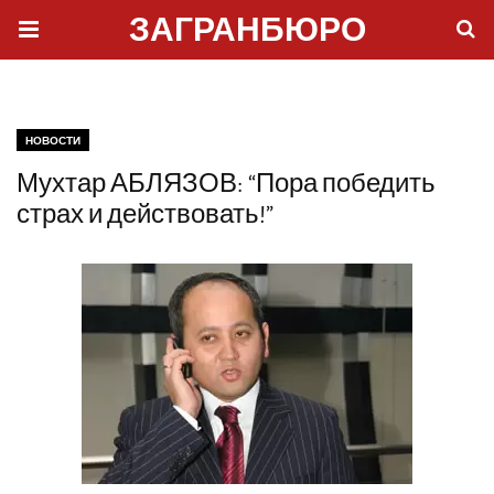
ЗАГРАНБЮРО
НОВОСТИ
Мухтар АБЛЯЗОВ: “Пора победить
страх и действовать!”