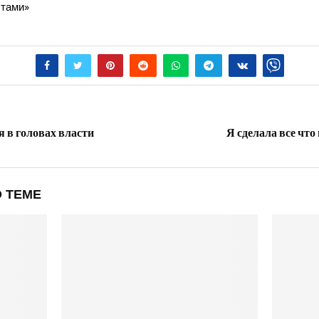
ста­ми»
я в головах власти
Я сделала все что
 ТЕМЕ