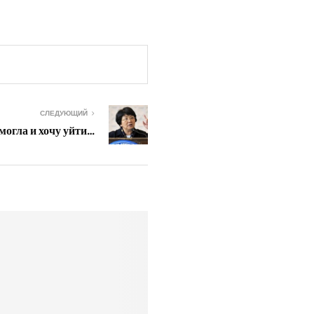
СЛЕДУЮЩИЙ
 могла и хочу уйти…