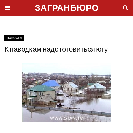
ЗАГРАНБЮРО
НОВОСТИ
К паводкам надо готовиться югу