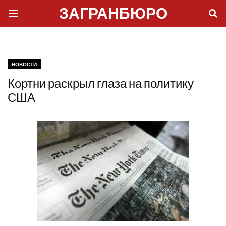
ЗАГРАНБЮРО
НОВОСТИ
Кортни раскрыл глаза на политику
США