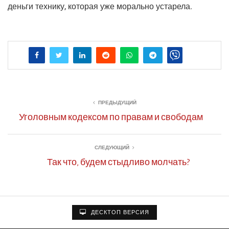
день­ги тех­ни­ку, кото­рая уже мораль­но устарела.
ПРЕДЫДУЩИЙ
Уголовным кодексом по правам и свободам
СЛЕДУЮЩИЙ
Так что, будем стыдливо молчать?
ДЕСКТОП ВЕРСИЯ