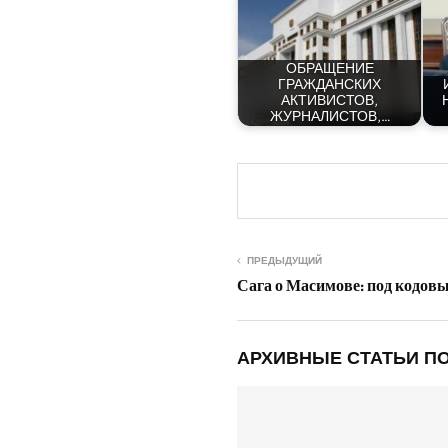
ОБРАЩЕНИЕ
ГРАЖДАНСКИХ
АКТИВИСТОВ,
ЖУРНАЛИСТОВ,…
ПРЕДЫДУЩИЙ
Сага о Масимове: под кодов
АРХИВНЫЕ СТАТЬИ ПО