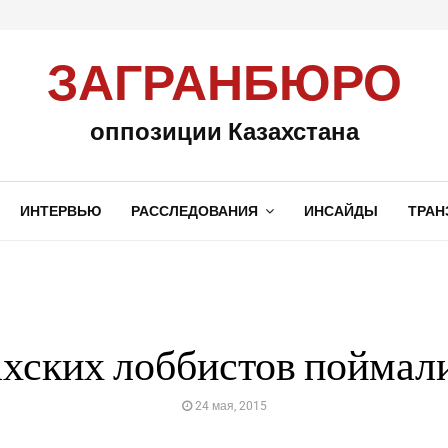
ЗАГРАНБЮРО
оппозиции Казахстана
ИНТЕРВЬЮ
РАССЛЕДОВАНИЯ
ИНСАЙДЫ
ТРАН
ахских лоббистов поймали
24 мая, 2015