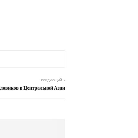
СЛЕДУЮЩИЙ
иловиков в Центральной Азии