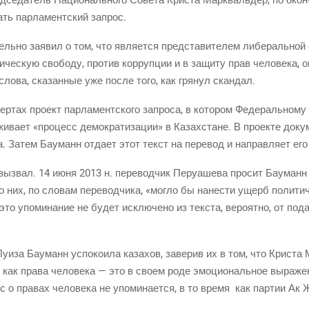
ать пар­ла­мент­ский запрос.
ль­но заявил о том, что явля­ет­ся пред­ста­ви­те­лем либе­раль­ной 
­че­скую сво­бо­ду, про­тив кор­руп­ции и в защи­ту прав чело­ве­ка,
ло­ва, ска­зан­ные уже после того, как гря­нул скандал.
­тах про­ект пар­ла­мент­ско­го запро­са, в кото­ром Феде­раль­но­му
и­ва­ет «про­цесс демо­кра­ти­за­ции» в Казах­стане. В про­ек­те доку­
ка. Затем Бау­манн отда­ет этот текст на пере­вод и направ­ля­ет ег
 вызвал. 14 июня 2013 н. пере­вод­чик Перу­а­ше­ва про­сит Бау­ман
 о них, по сло­вам пере­вод­чи­ка, «мог­ло бы нане­сти ущерб поли­ти­ч
то упо­ми­на­ние не будет исклю­че­но из тек­ста, веро­ят­но, от пода­
и­за Бау­манн успо­ко­и­ла каза­хов, заве­рив их в том, что Кри­ста
 как пра­ва чело­ве­ка — это в сво­ем роде эмо­ци­о­наль­ное выра­же
 о пра­вах чело­ве­ка не упо­ми­на­ет­ся, в то вре­мя как пар­тии Ак