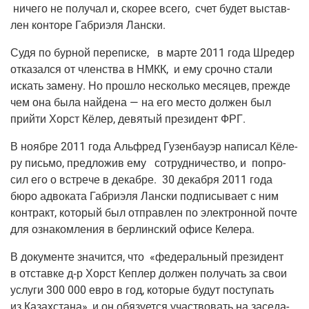
ниче­го не полу­чал и, ско­рее все­го, счет будет выстав­
лен кон­то­ре Габ­ри­э­ля Лански.
Судя по бур­ной пере­пис­ке, в мар­те 2011 года Шре­дер
отка­зал­ся от член­ства в НМКК, и ему сроч­но ста­ли
искать заме­ну. Но про­шло несколь­ко меся­цев, преж­де
чем она была най­де­на — на его место дол­жен был
прий­ти Хорст Кёлер, девя­тый пре­зи­дент ФРГ.
В нояб­ре 2011 года Аль­фред Гузен­бау­эр напи­сал Кёле­
ру пись­мо, пред­ло­жив ему сотруд­ни­че­ство, и попро­
сил его о встре­че в декаб­ре. 30 декаб­ря 2011 года
бюро адво­ка­та Габ­ри­э­ля Лан­ски под­пи­сы­ва­ет с ним
кон­тракт, кото­рый был отправ­лен по элек­трон­ной почте
для озна­ком­ле­ния в бер­лин­ский офи­се Келера.
В доку­мен­те зна­чит­ся, что «феде­раль­ный пре­зи­дент
в отстав­ке д‑р Хорст Кеплер дол­жен полу­чать за свои
услу­ги 300 000 евро в год, кото­рые будут посту­пать
из Казах­ста­на», и он обя­зу­ет­ся участ­во­вать на засе­да­