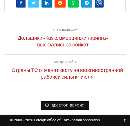
ПРЕДЫДУЩИЙ
Дольщики «Казкоммерцинжиниринга»
выскзались за бойкот
СЛЕДУЮЩИЙ
Страны ТС отменят квоту на ввоз иностранной
рабочей силы к 1 июля
ДЕСКТОП ВЕРСИЯ
© 2003 - 2025 Foreign office of Kazakhstani opposition