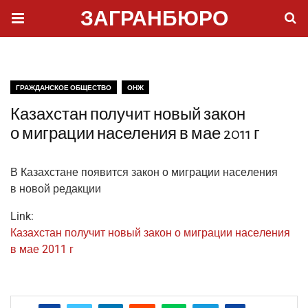
ЗАГРАНБЮРО
ГРАЖДАНСКОЕ ОБЩЕСТВО
ОНЖ
Казахстан получит новый закон
о миграции населения в мае 2011 г
В Казах­стане появит­ся закон о мигра­ции насе­ле­ния
в новой редакции
Link:
Казах­стан полу­чит новый закон о мигра­ции насе­ле­ния
в мае 2011 г