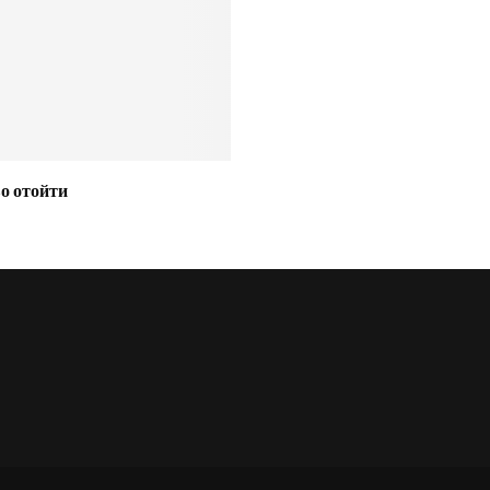
о отойти