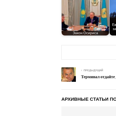
Ев
за
Закон Оси­ри­са
ПРЕДЫДУЩИЙ
Терминал отдайте 
АРХИВНЫЕ СТАТЬИ ПО