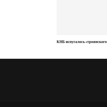
КНБ испугалось «троянского