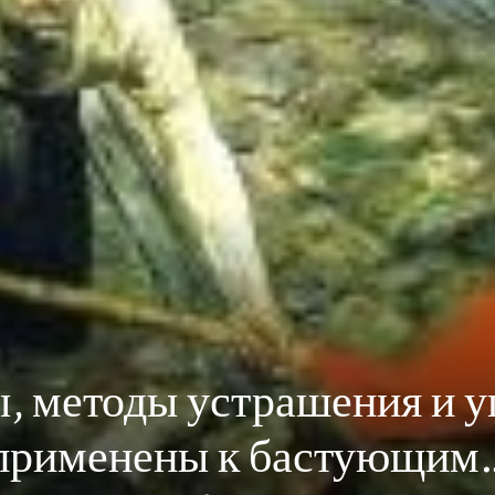
ы, методы устрашения и у
применены к бастующим