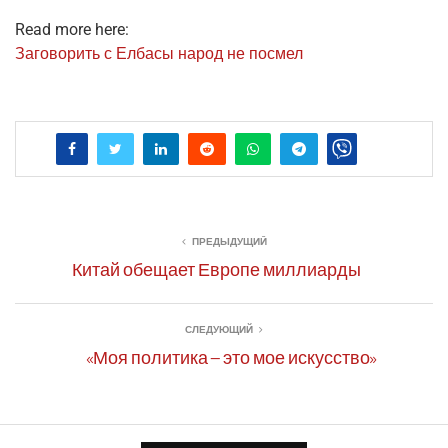
Read more here:
Заго­во­рить с Елба­сы народ не посмел
ПРЕДЫДУЩИЙ
Китай обещает Европе миллиарды
СЛЕДУЮЩИЙ
«Моя политика – это мое искусство»