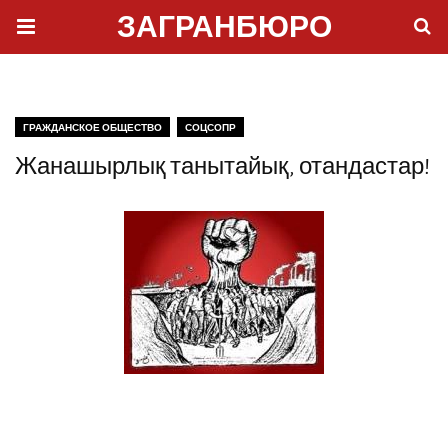
ЗАГРАНБЮРО
ГРАЖДАНСКОЕ ОБЩЕСТВО
СОЦСОПР
Жанашырлық танытайық, отандастар!