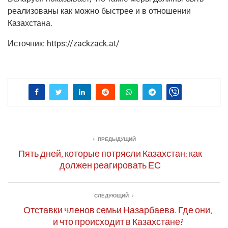
реа­ли­зо­ва­ны как мож­но быст­рее и в отно­ше­нии
Казахстана.
Источ­ник: https://zackzack.at/
ПРЕДЫДУЩИЙ
Пять дней, которые потрясли Казахстан: как
должен реагировать ЕС
СЛЕДУЮЩИЙ
Отставки членов семьи Назарбаева. Где они,
и что происходит в Казахстане?