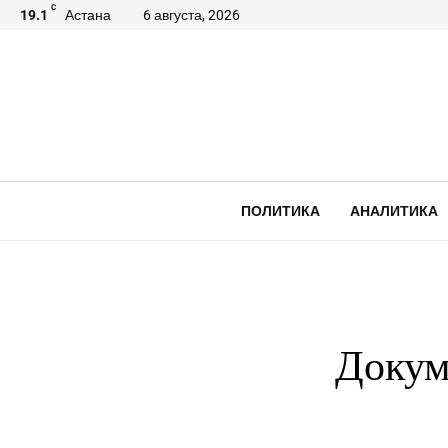
C
19.1
Астана
6 августа, 2026
ПОЛИТИКА
АНАЛИТИКА
Докуме