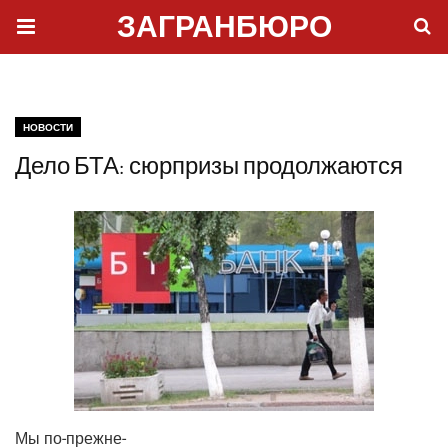
ЗАГРАНБЮРО
НОВОСТИ
Дело БТА: сюрпризы продолжаются
Мы по-преж­не­