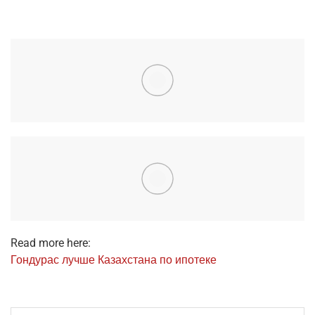
Read more here:
Гон­ду­рас луч­ше Казах­ста­на по ипотеке