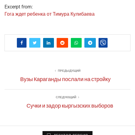
Excerpt from:
Гога ждет ребен­ка от Тиму­ра Кулибаева
ПРЕДЫДУЩИЙ
Вузы Караганды послали на стройку
СЛЕДУЮЩИЙ
Сучки и задор кыргызских выборов