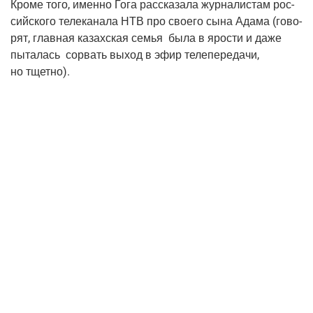
Кро­ме того, имен­но Гога рас­ска­за­ла жур­на­ли­стам рос­
сий­ско­го теле­ка­на­ла НТВ про сво­е­го сына Ада­ма
(гово­
рят
, глав­ная казах­ская семья была в яро­сти и даже
пыта­лась сорвать выход в эфир теле­пе­ре­да­чи,
но тщетно).