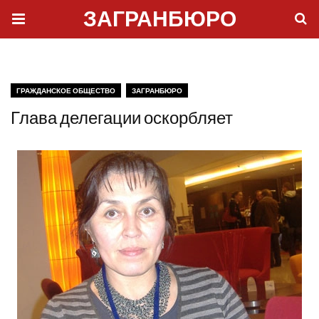
ЗАГРАНБЮРО
ГРАЖДАНСКОЕ ОБЩЕСТВО
ЗАГРАНБЮРО
Глава делегации оскорбляет