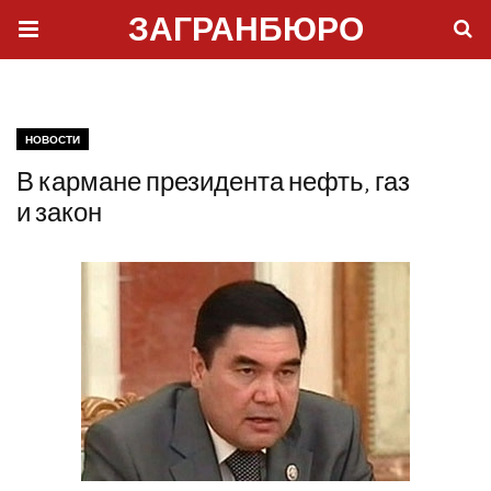
ЗАГРАНБЮРО
НОВОСТИ
В кармане президента нефть, газ
и закон