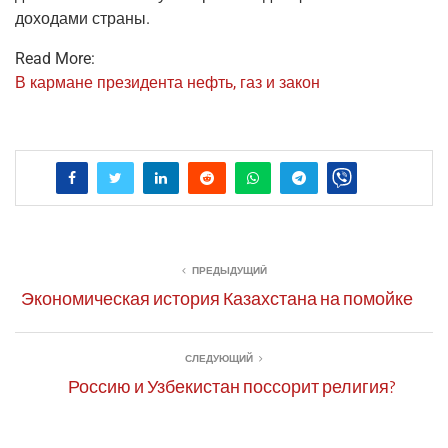
дохо­да­ми страны.
Read More:
В кар­мане пре­зи­ден­та нефть, газ и закон
ПРЕДЫДУЩИЙ
Экономическая история Казахстана на помойке
СЛЕДУЮЩИЙ
Россию и Узбекистан поссорит религия?