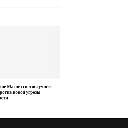
ие Магнитского: лучшее
ротив новой угрозы
ости