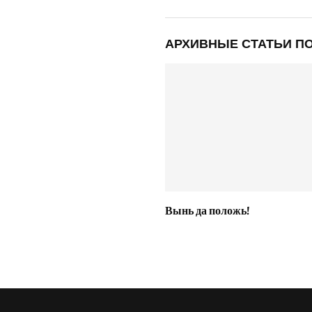
АРХИВНЫЕ СТАТЬИ ПО
Вынь да положь!