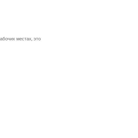
рабо­чих местах, это