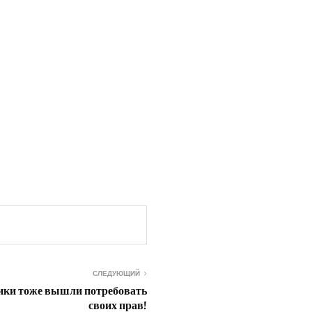
СЛЕДУЮЩИЙ
ики тоже вышли потребовать
своих прав!