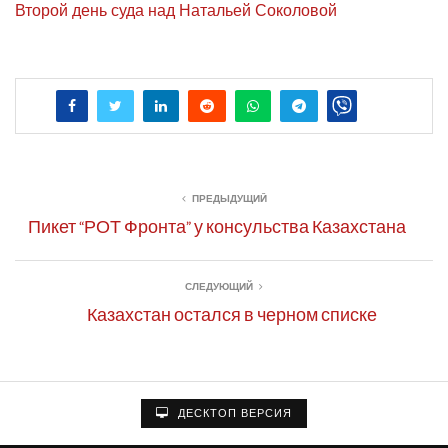
Вто­рой день суда над Ната­льей Соколовой
ПРЕДЫДУЩИЙ
Пикет “РОТ Фронта” у консульства Казахстана
СЛЕДУЮЩИЙ
Казахстан остался в черном списке
ДЕСКТОП ВЕРСИЯ