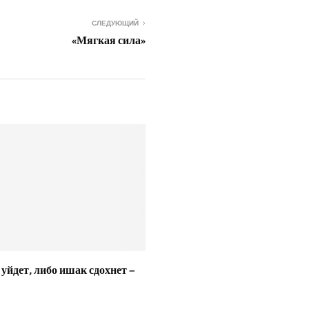
СЛЕДУЮЩИЙ
«Мягкая сила»
 уйдет, либо ишак сдохнет –