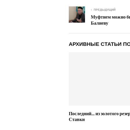
ПРЕДЫДУЩИЙ
Муфтием можно бы
Балиеву
АРХИВНЫЕ СТАТЬИ ПО
Последний… из золотого резе
Ставки