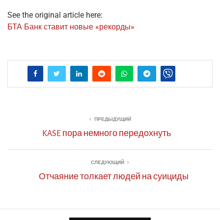
See the original article here:
БТА Банк ста­вит новые «рекор­ды»
ПРЕДЫДУЩИЙ
KASE пора немного передохнуть
СЛЕДУЮЩИЙ
Отчаяние толкает людей на суициды