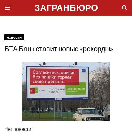
ЗАГРАНБЮРО
НОВОСТИ
БТА Банк ставит новые «рекорды»
Нет пове­сти