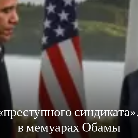
 «преступного синдиката»
в мемуарах Обамы