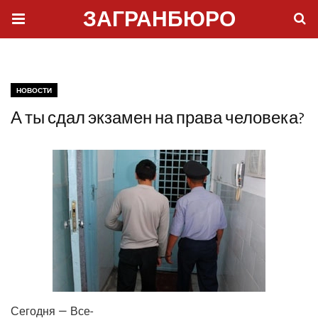
ЗАГРАНБЮРО
НОВОСТИ
А ты сдал экзамен на права человека?
Сего­дня — Все­