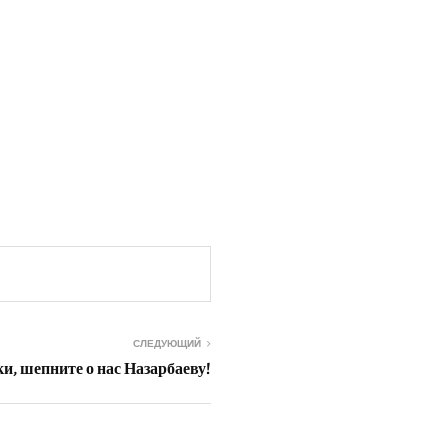
СЛЕДУЮЩИЙ
и, шепните о нас Назарбаеву!