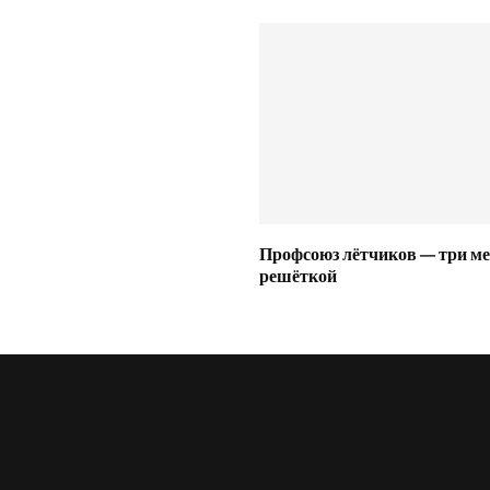
Профсоюз лётчиков — три ме
решёткой