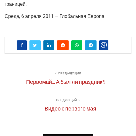
границей.
Сре­да, 6 апре­ля 2011 – Гло­баль­ная Европа
ПРЕДЫДУЩИЙ
Первомай… А был ли праздник?!
СЛЕДУЮЩИЙ
Видео с первого мая