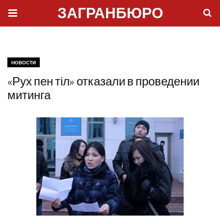
ЗАГРАНБЮРО
НОВОСТИ
«Рух пен тіл» отказали в проведении
митинга